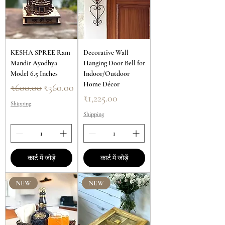
KESHA SPREE Ram
Decorative Wall
Mandir Ayodhya
Hanging Door Bell for
Model 6.5 Inches
Indoor/Outdoor
Home Décor
नियमित मूल्य
बिक्री मूल्य
₹600.00
₹360.00
मूल्य
₹1,225.00
Shipping
Shipping
कार्ट में जोड़ें
कार्ट में जोड़ें
NEW
NEW