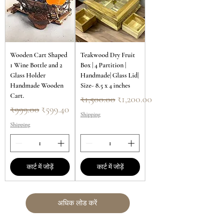
Wooden Cart Shaped
Teakwood Dry Fruit
1 Wine Bottle and 2
Box | 4 Partition |
Glass Holder
Handmade| Glass Lid|
Handmade Wooden
Size- 8.5 x 4 inches
Cart.
नियमित मूल्य
बिक्री मूल्य
₹1,500.00
₹1,200.00
नियमित मूल्य
बिक्री मूल्य
₹999.00
₹599.40
Shipping
Shipping
कार्ट में जोड़ें
कार्ट में जोड़ें
अधिक लोड करें