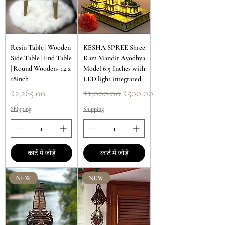
Resin Table | Wooden
KESHA SPREE Shree
Side Table | End Table
Ram Mandir Ayodhya
| Round Wooden- 12 x
Model 6.5 Inches with
18inch
LED light integrated.
मूल्य
नियमित मूल्य
बिक्री मूल्य
₹2,265.00
₹1,000.00
₹500.00
Shipping
Shipping
कार्ट में जोड़ें
कार्ट में जोड़ें
NEW
NEW