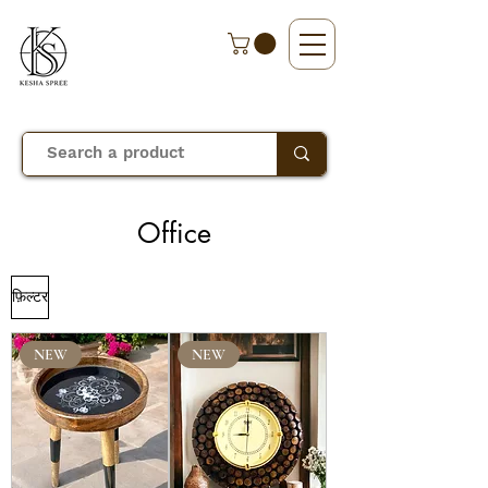
Office
फ़िल्टर
NEW
NEW