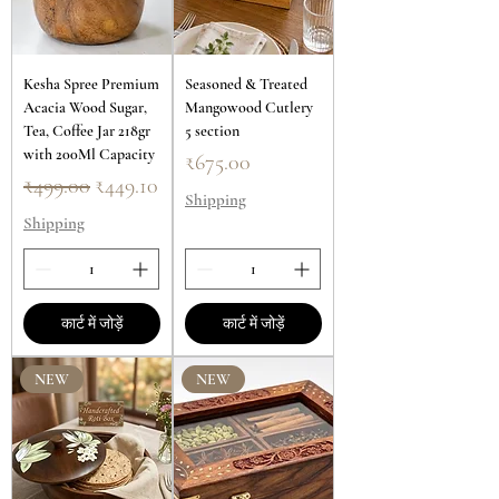
Kesha Spree Premium
Seasoned & Treated
Acacia Wood Sugar,
Mangowood Cutlery
Tea, Coffee Jar 218gr
5 section
with 200Ml Capacity
मूल्य
₹675.00
नियमित मूल्य
बिक्री मूल्य
₹499.00
₹449.10
Shipping
Shipping
कार्ट में जोड़ें
कार्ट में जोड़ें
NEW
NEW