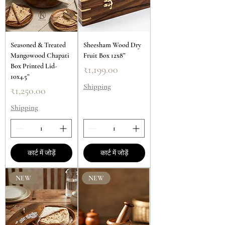
Seasoned & Treated
Sheesham Wood Dry
Mangowood Chapati
Fruit Box 12x8”
Box Printed Lid-
मूल्य
₹1,199.00
10x4.5”
Shipping
मूल्य
₹1,250.00
Shipping
कार्ट में जोड़ें
कार्ट में जोड़ें
NEW
NEW