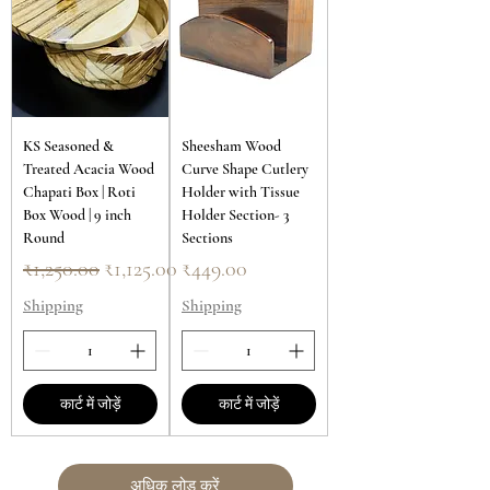
KS Seasoned &
Sheesham Wood
Treated Acacia Wood
Curve Shape Cutlery
Chapati Box | Roti
Holder with Tissue
Box Wood | 9 inch
Holder Section- 3
Round
Sections
नियमित मूल्य
बिक्री मूल्य
मूल्य
₹1,250.00
₹1,125.00
₹449.00
Shipping
Shipping
कार्ट में जोड़ें
कार्ट में जोड़ें
अधिक लोड करें