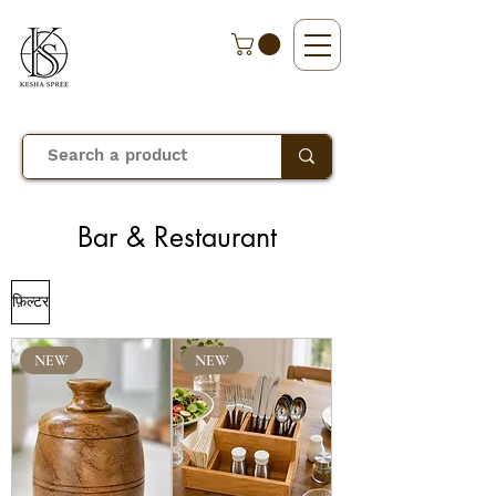
Bar & Restaurant
फ़िल्टर
NEW
NEW