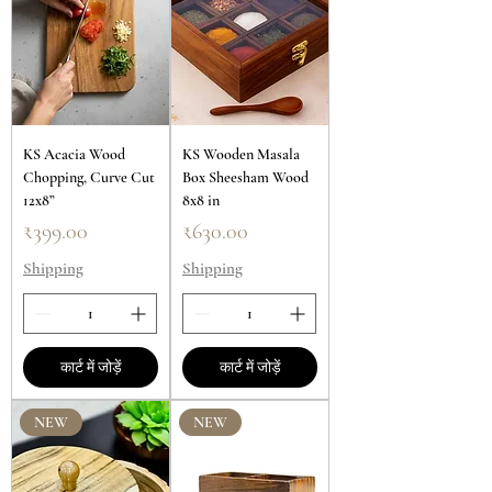
KS Acacia Wood
KS Wooden Masala
Chopping, Curve Cut
Box Sheesham Wood
12x8”
8x8 in
मूल्य
मूल्य
₹399.00
₹630.00
Shipping
Shipping
कार्ट में जोड़ें
कार्ट में जोड़ें
NEW
NEW